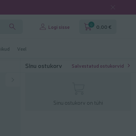
0
Logi sisse
0,00 €
ikud
Veel
Sinu ostukorv
Salvestatud ostukorvid
Sinu ostukorv on tühi