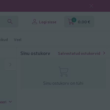
0
Logi sisse
0,00 €
ikud
Veel
Sinu ostukorv
Salvestatud ostukorvid
Sinu ostukorv on tühi
eeri