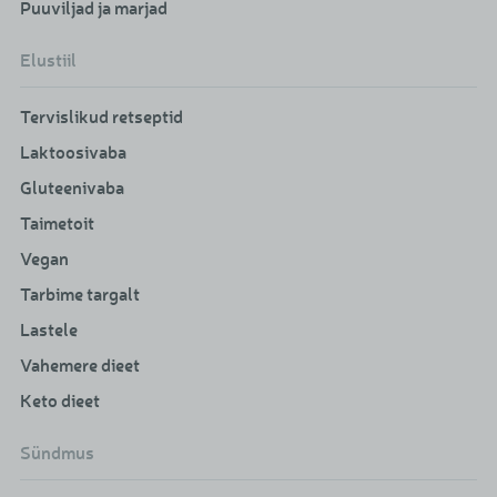
Puuviljad ja marjad
Elustiil
Tervislikud retseptid
Laktoosivaba
Gluteenivaba
Taimetoit
Vegan
Tarbime targalt
Lastele
Vahemere dieet
Keto dieet
Sündmus