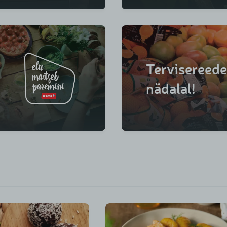
Tervisereede
nädalal!