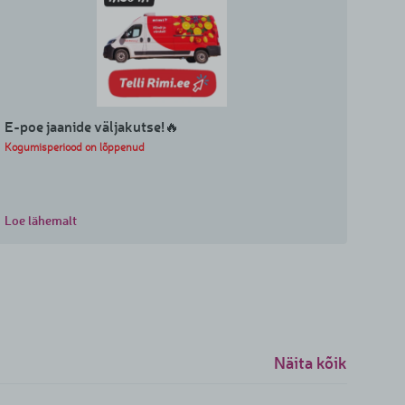
E-poe jaanide väljakutse!🔥
Kogumisperiood on lõppenud
Loe lähemalt
Näita kõik