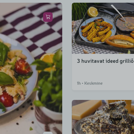
3 huvitavat ideed grilli
1h • Keskmine