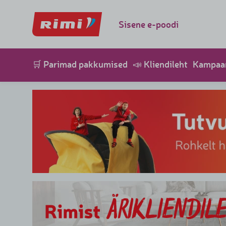
Sisene e-poodi
🛒 Parimad pakkumised
📣 Kliendileht
Kampaa