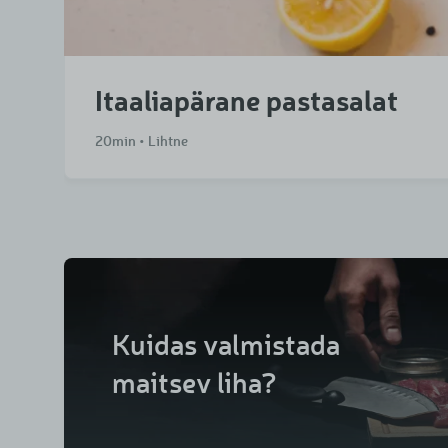
Itaaliapärane pastasalat
20min • Lihtne
Kuidas valmistada
maitsev liha?