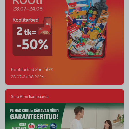
Koolitarbed 2 = -50%
28.07-24.08.2026
Sinu Rimi kampaania