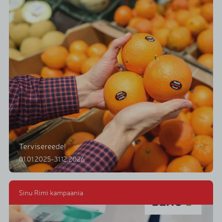
Tervisereede!
01.01.2025-31.12.2026
Sinu Rimi kampaania