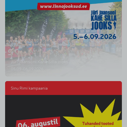
Jüri Jaansoni Kahe Silla jooks 2026
05.09-06.09.2026
Sinu Rimi kampaania