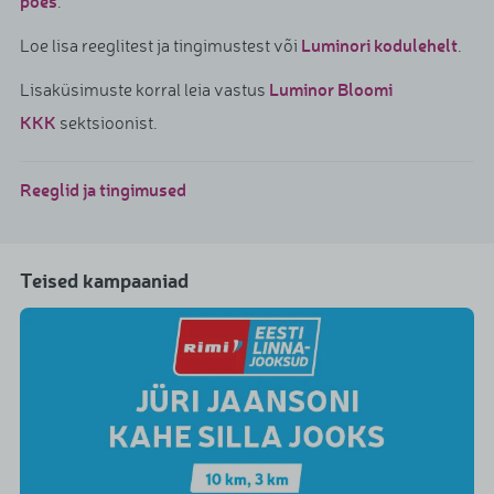
poes
.
Luminori kodulehelt
Loe lisa reeglitest ja tingimustest või
.
Luminor Bloomi
Lisaküsimuste korral leia vastus
KKK
sektsioonist.
Reeglid ja tingimused
Teised kampaaniad