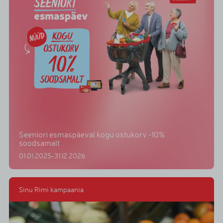
Seeniori esmaspäeval kogu ostukorv -10%
soodsamalt
01.01.2025-31.12.2026
Sinu Rimi kampaania