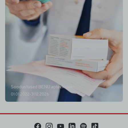
Soodustused BENU apteekides
01.01.2022-31.12.2026