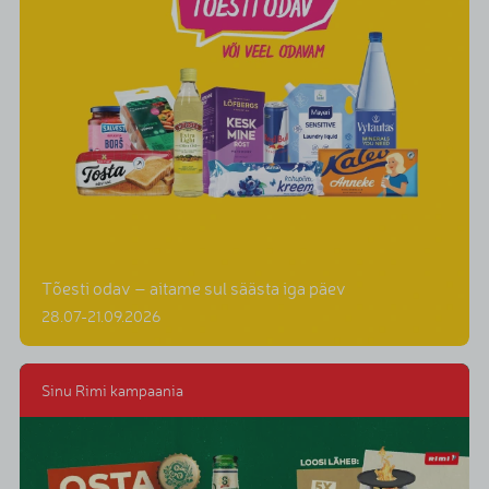
Tõesti odav – aitame sul säästa iga päev
28.07-21.09.2026
Sinu Rimi kampaania