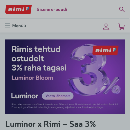
Sisene e-poodi
Menüü
Luminor x Rimi – Saa 3%