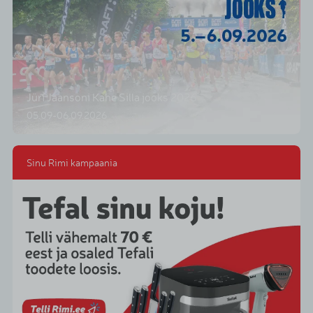
Jüri Jaansoni Kahe Silla jooks 2026
05.09-06.09.2026
Sinu Rimi kampaania