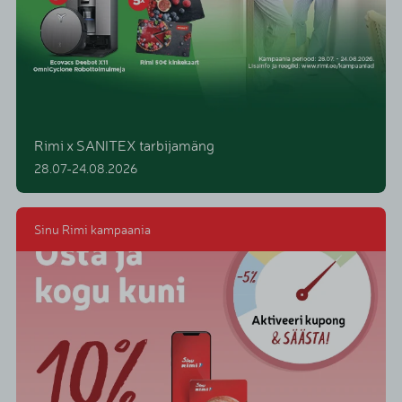
Rimi x SANITEX tarbijamäng
28.07-24.08.2026
Sinu Rimi kampaania