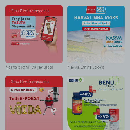
Sinu Rimi kampaania
Neste x Rimi väljakutse!
Narva Linna Jooks
Sinu Rimi kampaania