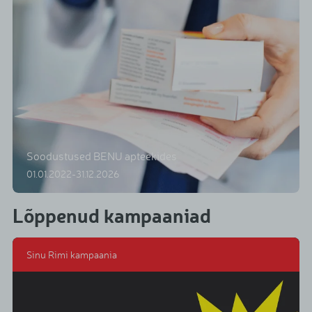
Soodustused BENU apteekides
01.01.2022-31.12.2026
Lõppenud kampaaniad
Sinu Rimi kampaania