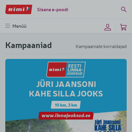
Sisene e-poodi
Menüü
Kampaaniad
Kampaaniate korraldajad