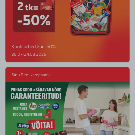
Koolitarbed 2 = -50%
28.07-24.08.2026
Sinu Rimi kampaania