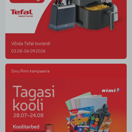
Võida Tefal tooteid!
03.08-06.09.2026
Sinu Rimi kampaania