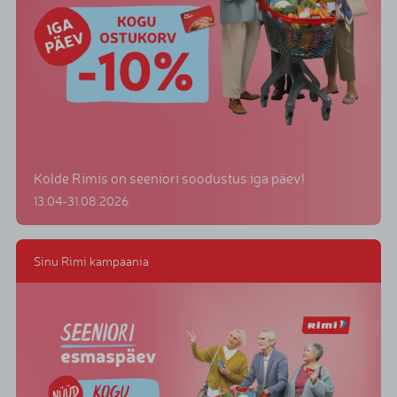
Kolde Rimis on seeniori soodustus iga päev!
13.04-31.08.2026
Sinu Rimi kampaania