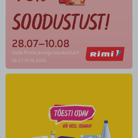
Ostle Rimis ja kogu soodustust!
28.07-10.08.2026