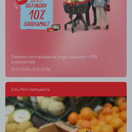
Seeniori esmaspäeval kogu ostukorv -10%
soodsamalt
01.01.2025-31.12.2026
Sinu Rimi kampaania