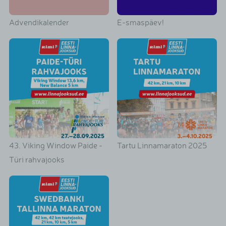
Advendikalender
E-smaspäev!
43. Viking Window Paide -
Tartu Linnamaraton 2025
Türi rahvajooks