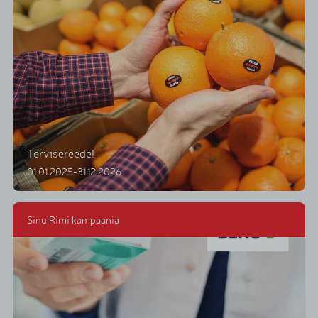
Tervisereede!
01.01.2025-31.12.2026
Sinu Rimi kampaania