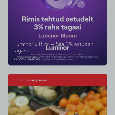
Luminor x Rimi – Saa 3% ostudelt
tagasi
20.05-31.12.2026
Sinu Rimi kampaania