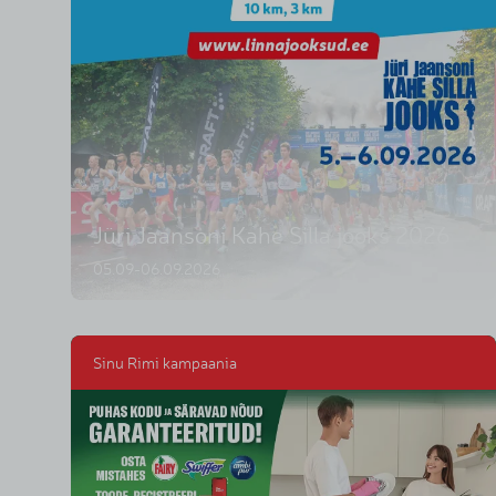
Jüri Jaansoni Kahe Silla jooks 2026
05.09-06.09.2026
Sinu Rimi kampaania