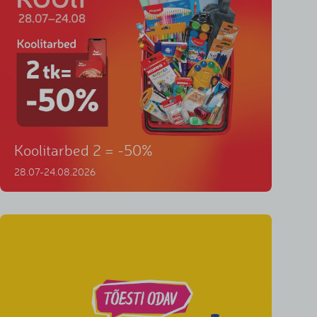
Koolitarbed 2 = -50%
28.07-24.08.2026