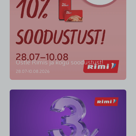
Ostle Rimis ja kogu soodustust!
28.07-10.08.2026