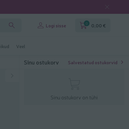
0
Logi sisse
0,00 €
ikud
Veel
Sinu ostukorv
Salvestatud ostukorvid
Sinu ostukorv on tühi