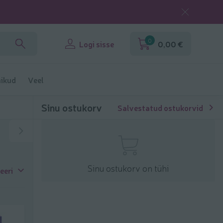
0
Logi sisse
0,00 €
ikud
Veel
Sinu ostukorv
Salvestatud ostukorvid
Sinu ostukorv on tühi
eeri