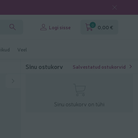
0
Logi sisse
0,00 €
ikud
Veel
Sinu ostukorv
Salvestatud ostukorvid
Sinu ostukorv on tühi