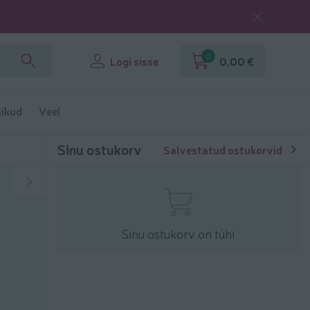
0
Logi sisse
0,00 €
ikud
Veel
Sinu ostukorv
Salvestatud ostukorvid
Sinu ostukorv on tühi