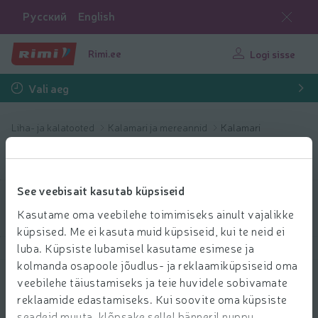
Русский
English
Rimi.ee
Logi sisse
Vali aeg
Liha- ja kalatooted
Kalamari ja mereannid
Kalamari
Kalamari
See veebisait kasutab küpsiseid
Filtreeri tooteid
Kasutame oma veebilehe toimimiseks ainult vajalikke
küpsised. Me ei kasuta muid küpsiseid, kui te neid ei
luba. Küpsiste lubamisel kasutame esimese ja
Näita tooteid
40
Sorteeri
kolmanda osapoole jõudlus- ja reklaamiküpsiseid oma
veebilehe täiustamiseks ja teie huvidele sobivamate
Vikerforellimari BIO 80g
reklaamide edastamiseks. Kui soovite oma küpsiste
7.29 € per tk
seadeid muuta, klõpsake sellel bänneril nuppu
29