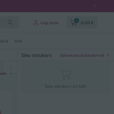
0
Logi sisse
0,00 €
ikud
Veel
Sinu ostukorv
Salvestatud ostukorvid
eeri
Sinu ostukorv on tühi