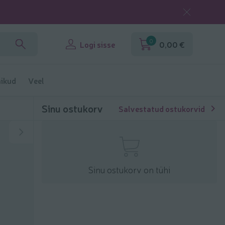
0
Logi sisse
0,00 €
ikud
Veel
Sinu ostukorv
Salvestatud ostukorvid
Sinu ostukorv on tühi