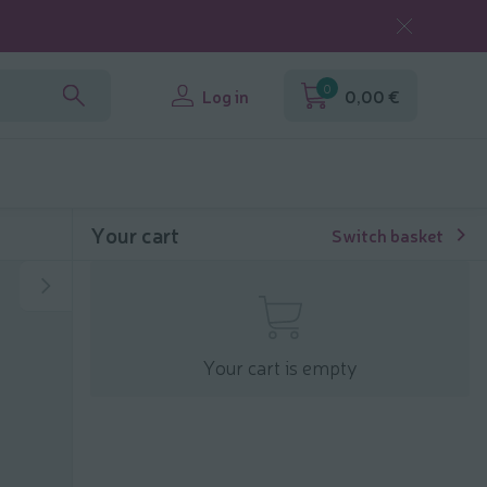
0
Log in
0,00 €
Your cart
Switch basket
Your cart is empty