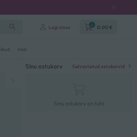
0
Logi sisse
0,00 €
ikud
Veel
Sinu ostukorv
Salvestatud ostukorvid
Sinu ostukorv on tühi