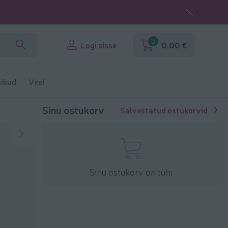
0
Logi sisse
0,00 €
ikud
Veel
Sinu ostukorv
Salvestatud ostukorvid
Sinu ostukorv on tühi