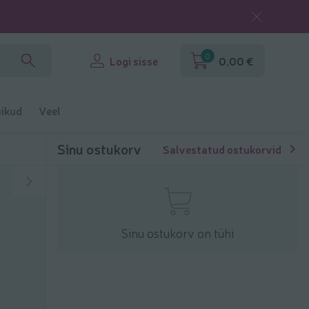
0
Logi sisse
0,00 €
ikud
Veel
Sinu ostukorv
Salvestatud ostukorvid
Sinu ostukorv on tühi