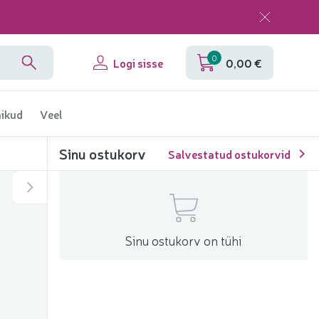
0
Logi sisse
0,00 €
ikud
Veel
Sinu ostukorv
Salvestatud ostukorvid
Sinu ostukorv on tühi