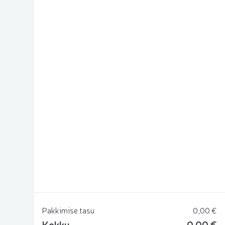
Pakkimise tasu
0,00 €
Kokku
0,00 €