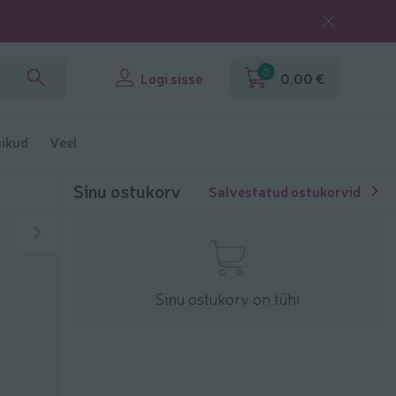
0
Logi sisse
0,00 €
ikud
Veel
Sinu ostukorv
Salvestatud ostukorvid
Sinu ostukorv on tühi