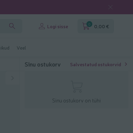
0
Logi sisse
0,00 €
ikud
Veel
Sinu ostukorv
Salvestatud ostukorvid
Sinu ostukorv on tühi