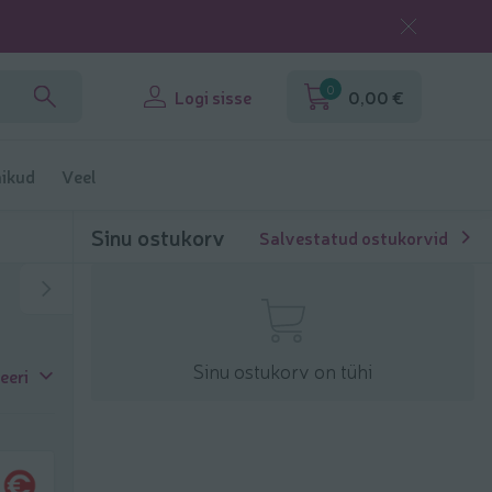
0
Logi sisse
0,00 €
ikud
Veel
Sinu ostukorv
Salvestatud ostukorvid
Sinu ostukorv on tühi
eeri