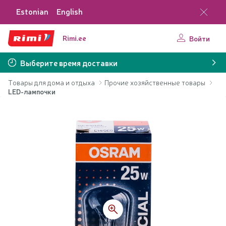
Estonian
English
Rimi.ee
Войти
Выберите время доставки
Товары для дома и отдыха
Прочие хозяйственные товары
LED-лампочки