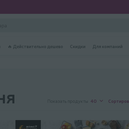
и
🔥 Действительно дешево
Скидки
Для компаний
ня
Показать продукты
40
Сортиров