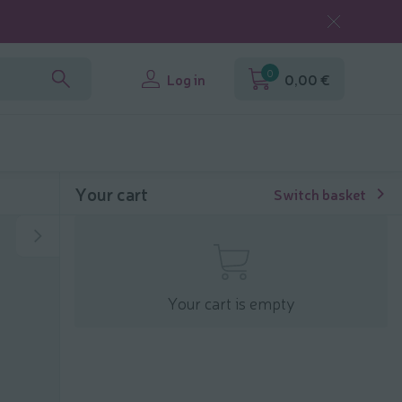
0
Log in
0,00 €
Your cart
Switch basket
Your cart is empty