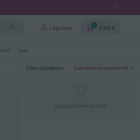
0
Logi sisse
0,00 €
ikud
Veel
Sinu ostukorv
Salvestatud ostukorvid
Sinu ostukorv on tühi