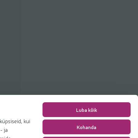
Luba kõik
üpsiseid, kui
Kohanda
Pakkimise tasu
0,00 €
- ja
Kokku
0,00 €