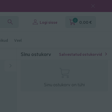
0
Logi sisse
0,00 €
ikud
Veel
Sinu ostukorv
Salvestatud ostukorvid
Sinu ostukorv on tühi