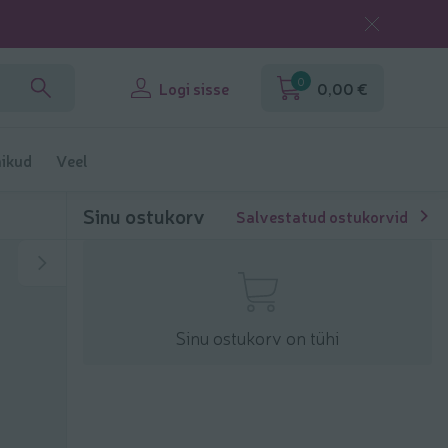
0
Logi sisse
0,00 €
ikud
Veel
Sinu ostukorv
Salvestatud ostukorvid
Sinu ostukorv on tühi