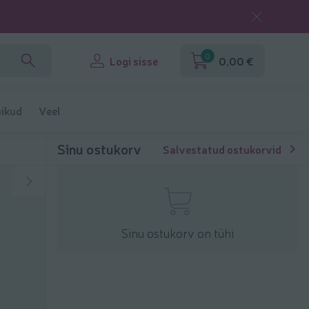
0
Logi sisse
0,00 €
ikud
Veel
Sinu ostukorv
Salvestatud ostukorvid
Sinu ostukorv on tühi