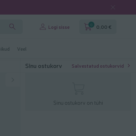
0
Logi sisse
0,00 €
ikud
Veel
Sinu ostukorv
Salvestatud ostukorvid
Sinu ostukorv on tühi