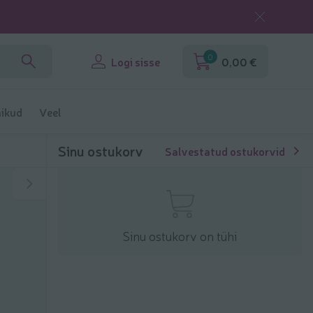
0
Logi sisse
0,00 €
ikud
Veel
Sinu ostukorv
Salvestatud ostukorvid
Sinu ostukorv on tühi