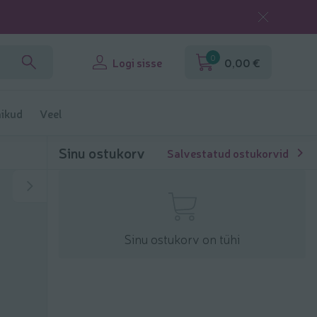
0
Logi sisse
0,00 €
ikud
Veel
Sinu ostukorv
Salvestatud ostukorvid
Sinu ostukorv on tühi