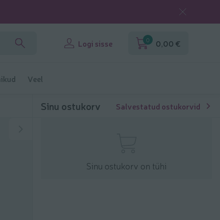
0
Logi sisse
0,00 €
ikud
Veel
Sinu ostukorv
Salvestatud ostukorvid
Sinu ostukorv on tühi