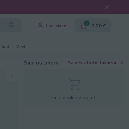
0
Logi sisse
0,00 €
ikud
Veel
Sinu ostukorv
Salvestatud ostukorvid
Sinu ostukorv on tühi