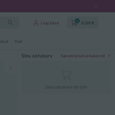
0
Logi sisse
0,00 €
ikud
Veel
Sinu ostukorv
Salvestatud ostukorvid
Sinu ostukorv on tühi