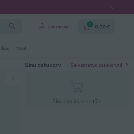
0
Logi sisse
0,00 €
ikud
Veel
Sinu ostukorv
Salvestatud ostukorvid
Sinu ostukorv on tühi