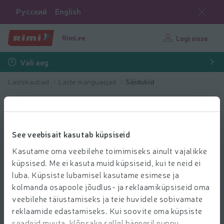
Русский
English
Rimi.ee
Logi sisse
Vali aeg
Lastekaubad
Laste mänguasjad
Sõidukid
See veebisait kasutab küpsiseid
Kasutame oma veebilehe toimimiseks ainult vajalikke
küpsised. Me ei kasuta muid küpsiseid, kui te neid ei
luba. Küpsiste lubamisel kasutame esimese ja
kolmanda osapoole jõudlus- ja reklaamiküpsiseid oma
veebilehe täiustamiseks ja teie huvidele sobivamate
reklaamide edastamiseks. Kui soovite oma küpsiste
seadeid muuta, klõpsake sellel bänneril nuppu