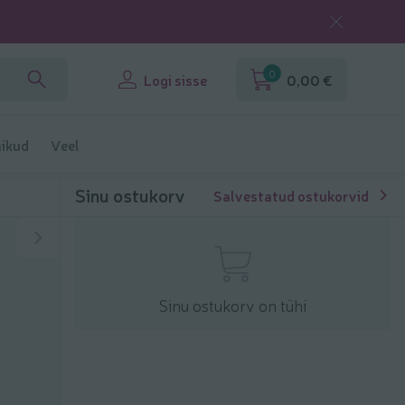
0
Logi sisse
0,00 €
ikud
Veel
Sinu ostukorv
Salvestatud ostukorvid
Sinu ostukorv on tühi