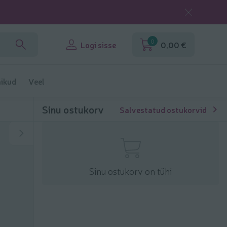
0
Logi sisse
0,00 €
ikud
Veel
Sinu ostukorv
Salvestatud ostukorvid
Sinu ostukorv on tühi