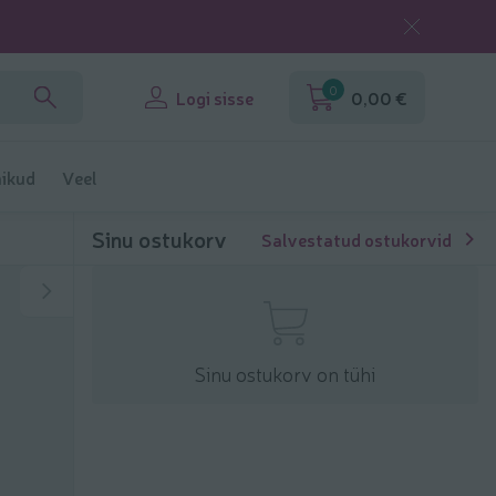
0
Logi sisse
0,00 €
ikud
Veel
Sinu ostukorv
Salvestatud ostukorvid
Sinu ostukorv on tühi