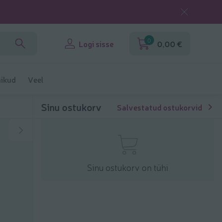
0
Logi sisse
0,00 €
ikud
Veel
Sinu ostukorv
Salvestatud ostukorvid
Sinu ostukorv on tühi