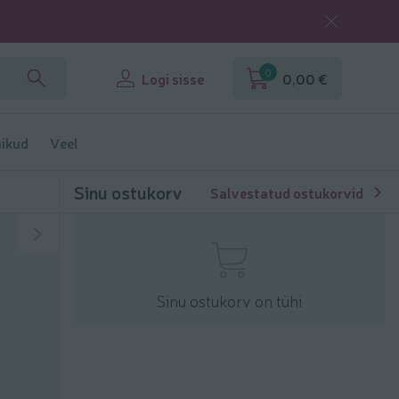
0
Logi sisse
0,00 €
ikud
Veel
Sinu ostukorv
Salvestatud ostukorvid
Sinu ostukorv on tühi