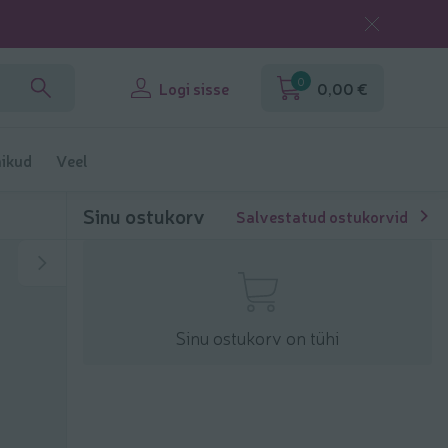
0
Logi sisse
0,00 €
ikud
Veel
Sinu ostukorv
Salvestatud ostukorvid
Sinu ostukorv on tühi