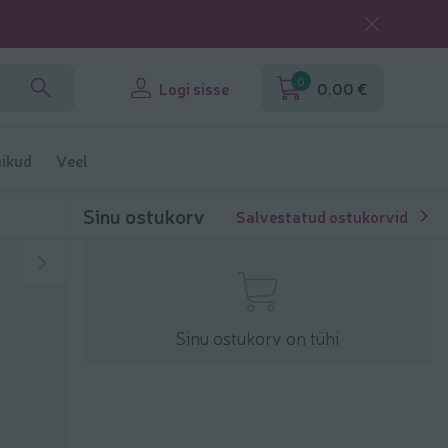
0
Logi sisse
0,00 €
ikud
Veel
Sinu ostukorv
Salvestatud ostukorvid
Sinu ostukorv on tühi