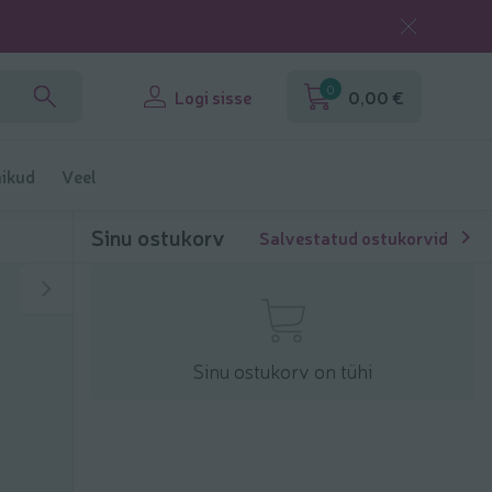
0
Logi sisse
0,00 €
ikud
Veel
Sinu ostukorv
Salvestatud ostukorvid
Sinu ostukorv on tühi