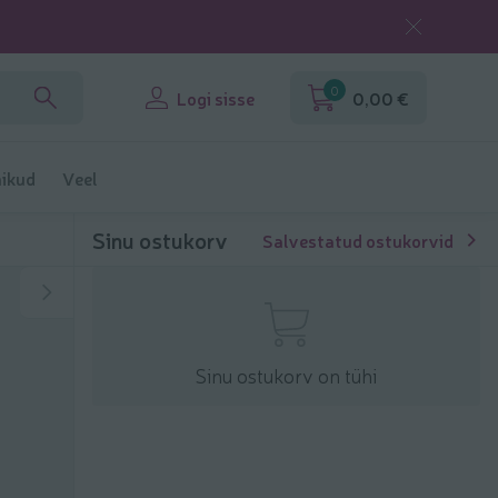
0
Logi sisse
0,00 €
ikud
Veel
Sinu ostukorv
Salvestatud ostukorvid
Sinu ostukorv on tühi