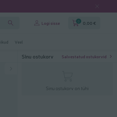
0
Logi sisse
0,00 €
ikud
Veel
Sinu ostukorv
Salvestatud ostukorvid
Sinu ostukorv on tühi