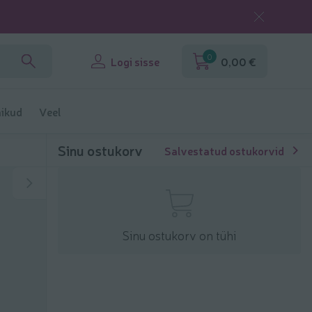
0
Logi sisse
0,00 €
ikud
Veel
Sinu ostukorv
Salvestatud ostukorvid
Sinu ostukorv on tühi