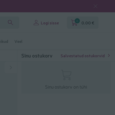
0
Logi sisse
0,00 €
ikud
Veel
Sinu ostukorv
Salvestatud ostukorvid
Sinu ostukorv on tühi