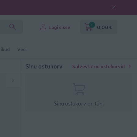
0
Logi sisse
0,00 €
ikud
Veel
Sinu ostukorv
Salvestatud ostukorvid
Sinu ostukorv on tühi